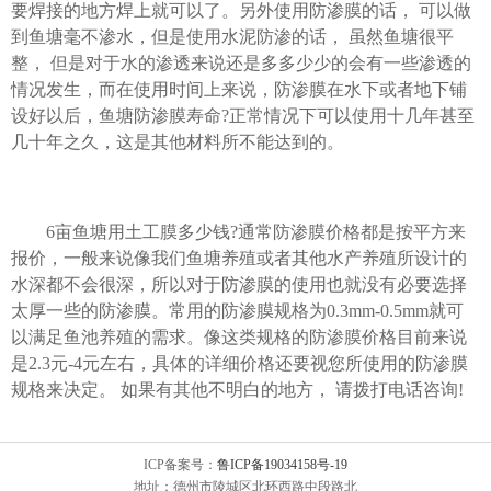
要焊接的地方焊上就可以了。另外使用防渗膜的话， 可以做
到鱼塘毫不渗水，但是使用水泥防渗的话， 虽然鱼塘很平
整， 但是对于水的渗透来说还是多多少少的会有一些渗透的
情况发生，而在使用时间上来说，防渗膜在水下或者地下铺
设好以后，鱼塘防渗膜寿命?正常情况下可以使用十几年甚至
几十年之久，这是其他材料所不能达到的。
6亩鱼塘用土工膜多少钱?通常防渗膜价格都是按平方来
报价，一般来说像我们鱼塘养殖或者其他水产养殖所设计的
水深都不会很深，所以对于防渗膜的使用也就没有必要选择
太厚一些的防渗膜。常用的防渗膜规格为0.3mm-0.5mm就可
以满足鱼池养殖的需求。像这类规格的防渗膜价格目前来说
是2.3元-4元左右，具体的详细价格还要视您所使用的防渗膜
规格来决定。 如果有其他不明白的地方， 请拨打电话咨询!
ICP备案号：
鲁ICP备19034158号-19
地址：德州市陵城区北环西路中段路北