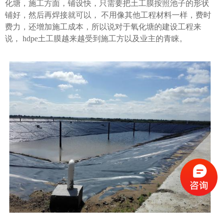
化塘，施工方面，铺设快，只需要把土工膜按照池子的形状
铺好，然后再焊接就可以， 不用像其他工程材料一样，费时
费力，还增加施工成本，所以说对于氧化塘的建设工程来
说， hdpe土工膜越来越受到施工方以及业主的青睐。