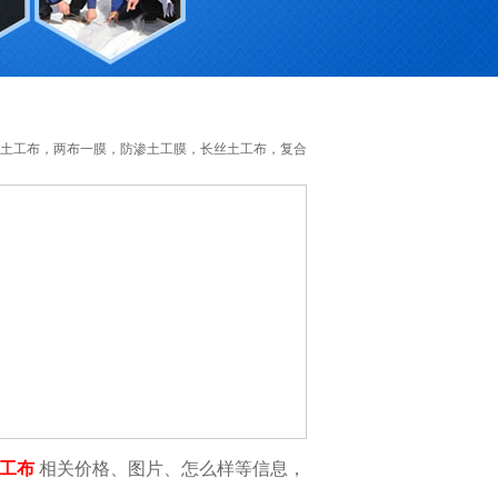
e土工膜，防水土工布，两布一膜，防渗土工膜，长丝土工布，复合
土工布
相关价格、图片、怎么样等信息，