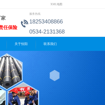
XML地图
服务热线
厂家
18253408866
责任保险
0534-2131368
关于恒阳
联系我们