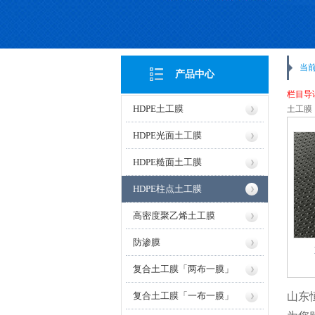
当
产品中心
栏目导
HDPE土工膜
土工膜
HDPE光面土工膜
HDPE糙面土工膜
HDPE柱点土工膜
高密度聚乙烯土工膜
防渗膜
复合土工膜「两布一膜」
复合土工膜「一布一膜」
山东恒