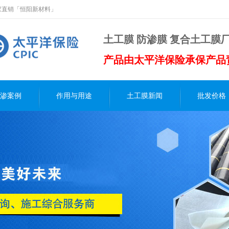
厂家直销「恒阳新材料」
土工膜 防渗膜 复合土工膜
产品由太平洋保险承保产品
渗案例
作用与用途
土工膜新闻
批发价格