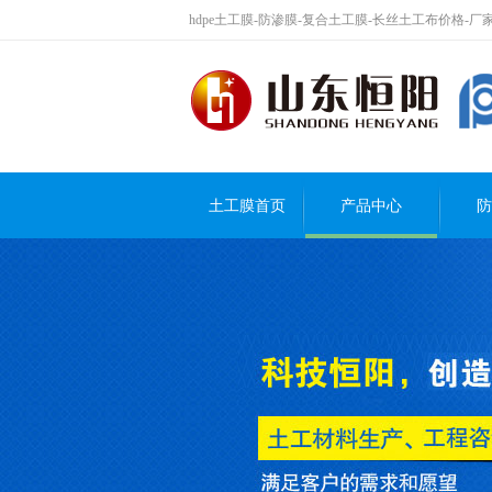
hdpe土工膜-防渗膜-复合土工膜-长丝土工布价格-
土工膜首页
产品中心
防