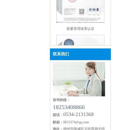
质量管理体系认证
联系我们
咨询热线：
环境管理体系认证
18253408866
0534-2131368
固话：
邮箱：
8815374@qq.com
地址：
德州市陵城区北环西路中段